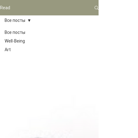
Read
Все посты
Все посты
Well-Being
Art