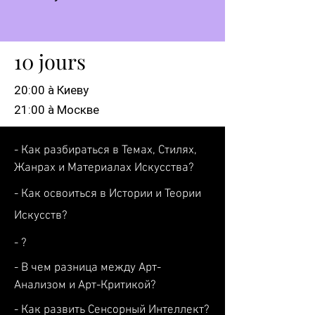
10 jours
20:00 à Киеву
21:00 à Москве
- Как разбираться в Темах, Стилях,
Жанрах и Материалах Искусства?
- Как освоиться в Истории и Теории
Искусств?
- ?
- В чем разница между Арт-
Анализом и Арт-Критикой?
- Как развить Сенсорный Интеллект?