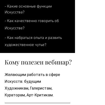
- Какие основные функции
Искусства?
- Как качественно говорить об
Искусстве?
- Как набраться опыта и развить
художественное чутье?
Кому полезен вебинар?
Желающим работать в сфере
Искусств: будущим
Художникам, Галеристам,
Кураторам, Арт-Критикам.