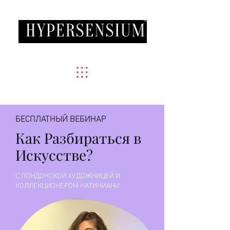
®
L'art et la Conscience
БЕСПЛАТНЫЙ ВЕБИНАР
Как Разбираться в
Искусстве?
С ЛОНДОНСКОЙ ХУДОЖНИЦЕЙ И
КОЛЛЕКЦИОНЕРОМ НАТИНИАНИ