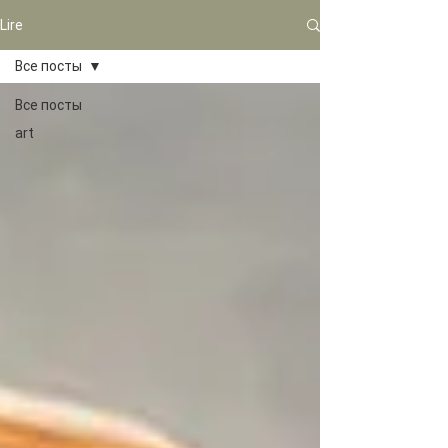
Lire
Все посты
Все посты
art